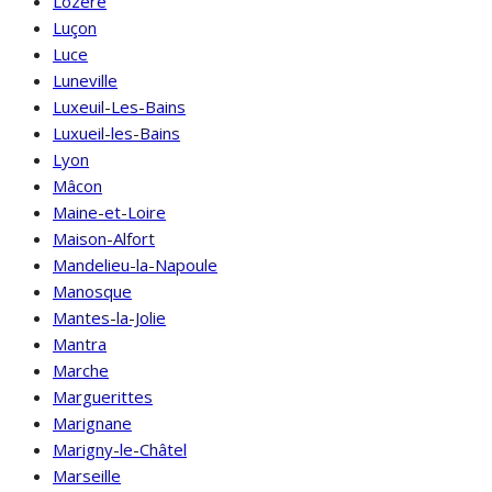
Lozère
Luçon
Luce
Luneville
Luxeuil-Les-Bains
Luxueil-les-Bains
Lyon
Mâcon
Maine-et-Loire
Maison-Alfort
Mandelieu-la-Napoule
Manosque
Mantes-la-Jolie
Mantra
Marche
Marguerittes
Marignane
Marigny-le-Châtel
Marseille