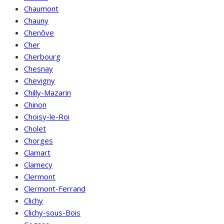
Chaumont
Chauny
Chenôve
Cher
Cherbourg
Chesnay
Chevigny
Chilly-Mazarin
Chinon
Choisy-le-Roi
Cholet
Chorges
Clamart
Clamecy
Clermont
Clermont-Ferrand
Clichy
Clichy-sous-Bois