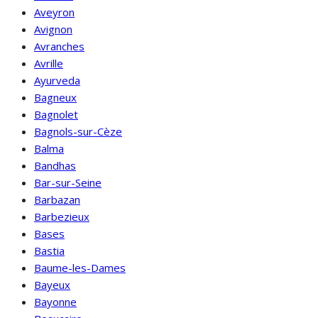
Aveyron
Avignon
Avranches
Avrille
Ayurveda
Bagneux
Bagnolet
Bagnols-sur-Cèze
Balma
Bandhas
Bar-sur-Seine
Barbazan
Barbezieux
Bases
Bastia
Baume-les-Dames
Bayeux
Bayonne