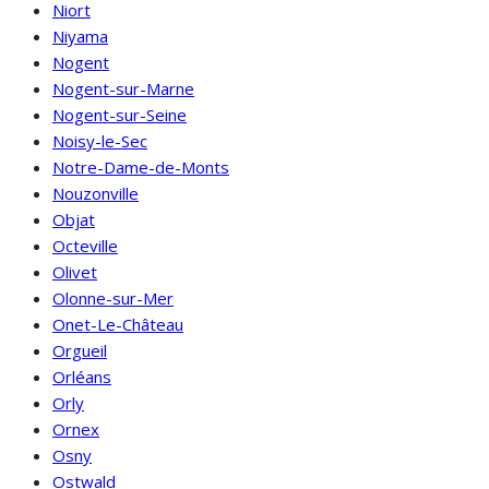
Niort
Niyama
Nogent
Nogent-sur-Marne
Nogent-sur-Seine
Noisy-le-Sec
Notre-Dame-de-Monts
Nouzonville
Objat
Octeville
Olivet
Olonne-sur-Mer
Onet-Le-Château
Orgueil
Orléans
Orly
Ornex
Osny
Ostwald