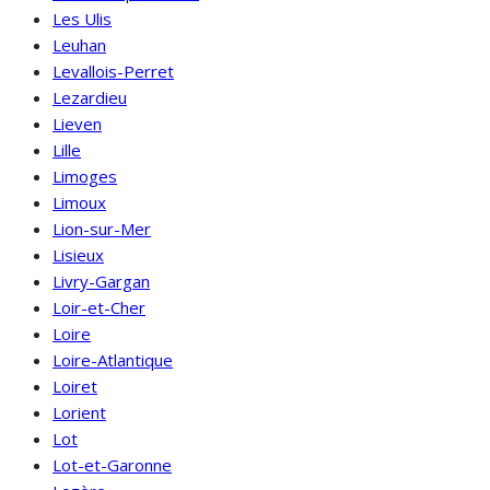
Les Ulis
Leuhan
Levallois-Perret
Lezardieu
Lieven
Lille
Limoges
Limoux
Lion-sur-Mer
Lisieux
Livry-Gargan
Loir-et-Cher
Loire
Loire-Atlantique
Loiret
Lorient
Lot
Lot-et-Garonne