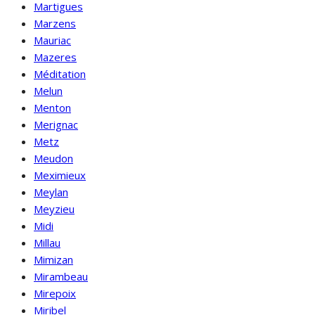
Martigues
Marzens
Mauriac
Mazeres
Méditation
Melun
Menton
Merignac
Metz
Meudon
Meximieux
Meylan
Meyzieu
Midi
Millau
Mimizan
Mirambeau
Mirepoix
Miribel