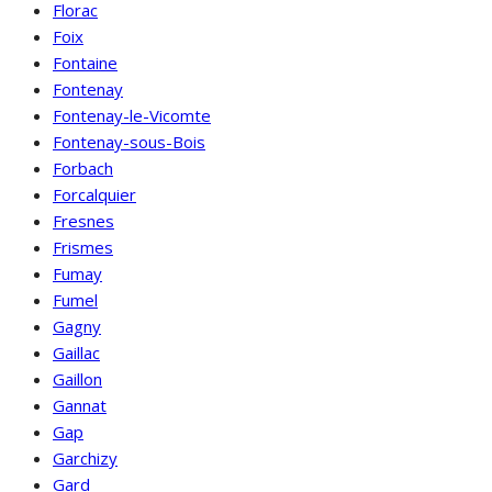
Florac
Foix
Fontaine
Fontenay
Fontenay-le-Vicomte
Fontenay-sous-Bois
Forbach
Forcalquier
Fresnes
Frismes
Fumay
Fumel
Gagny
Gaillac
Gaillon
Gannat
Gap
Garchizy
Gard