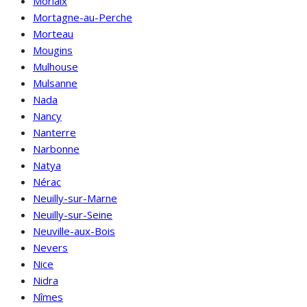
Morlaix
Mortagne-au-Perche
Morteau
Mougins
Mulhouse
Mulsanne
Nada
Nancy
Nanterre
Narbonne
Natya
Nérac
Neuilly-sur-Marne
Neuilly-sur-Seine
Neuville-aux-Bois
Nevers
Nice
Nidra
Nîmes