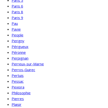
Paris 5
Paris 6
Paris 8
Paris 9
Pau
Pavie
People
Perigny
Périgueux
Péronne
Perpignan
Perreux-sur-Marne
Perros-Guirec
Pertuis
Pessac
Pexiora
Philosophie
Pierres
Plaisir