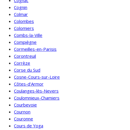
Cognac
Cognin
Colmar
Colombes
Colomiers
Combs-la-Ville
Compiègne
Cormeilles-en-Parisis
Corontreuil
Corrèze
Corse du Sud
Cosne-Cours-sur-Loire
Côtes-d'Armor
Coulanges-lès-Nevers
Coulomnieux-Chamiers
Courbevoie
Cournon
Couronne
Cours de Yoga