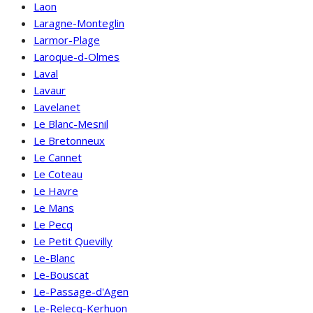
Laon
Laragne-Monteglin
Larmor-Plage
Laroque-d-Olmes
Laval
Lavaur
Lavelanet
Le Blanc-Mesnil
Le Bretonneux
Le Cannet
Le Coteau
Le Havre
Le Mans
Le Pecq
Le Petit Quevilly
Le-Blanc
Le-Bouscat
Le-Passage-d'Agen
Le-Relecq-Kerhuon