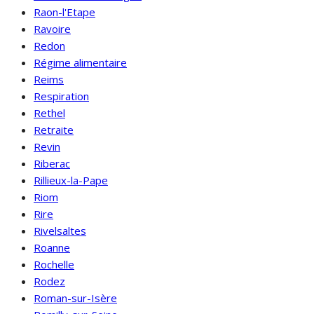
Raon-l'Etape
Ravoire
Redon
Régime alimentaire
Reims
Respiration
Rethel
Retraite
Revin
Riberac
Rillieux-la-Pape
Riom
Rire
Rivelsaltes
Roanne
Rochelle
Rodez
Roman-sur-Isère