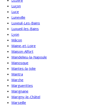
Lozère
Luçon
Luce
Luneville
Luxeuil-Les-Bains
Luxueil-les-Bains
Lyon
Mâcon
Maine-et-Loire
Maison-Alfort
Mandelieu-la-Napoule
Manosque
Mantes-la-Jolie
Mantra
Marche
Marguerittes
Marignane
Marigny-le-Châtel
Marseille