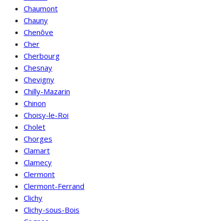
Chaumont
Chauny
Chenôve
Cher
Cherbourg
Chesnay
Chevigny
Chilly-Mazarin
Chinon
Choisy-le-Roi
Cholet
Chorges
Clamart
Clamecy
Clermont
Clermont-Ferrand
Clichy
Clichy-sous-Bois