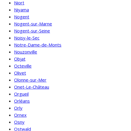
Niort
Niyama
Nogent
Nogent-sur-Marne
Nogent-sur-Seine
Noisy-le-Sec
Notre-Dame-de-Monts
Nouzonville
Objat
Octeville
Olivet
Olonne-sur-Mer
Onet-Le-Château
Orgueil
Orléans
Orly
Ornex
Osny
Ostwald