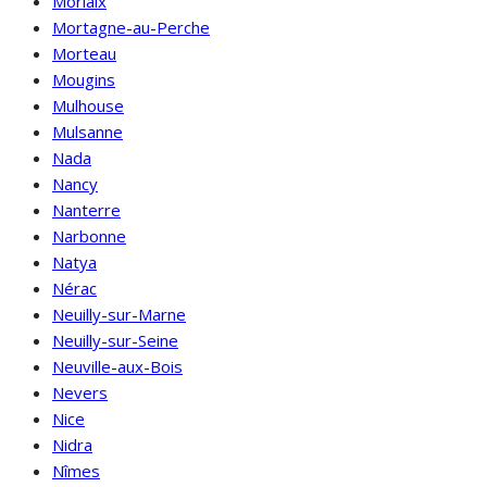
Morlaix
Mortagne-au-Perche
Morteau
Mougins
Mulhouse
Mulsanne
Nada
Nancy
Nanterre
Narbonne
Natya
Nérac
Neuilly-sur-Marne
Neuilly-sur-Seine
Neuville-aux-Bois
Nevers
Nice
Nidra
Nîmes