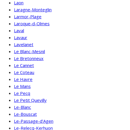
Laon
Laragne-Monteglin
Larmor-Plage
Laroque-d-Olmes
Laval
Lavaur
Lavelanet
Le Blanc-Mesnil
Le Bretonneux
Le Cannet
Le Coteau
Le Havre
Le Mans
Le Pecq
Le Petit Quevilly
Le-Blanc
Le-Bouscat
Le-Passage-d'Agen
Le-Relecq-Kerhuon