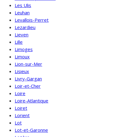
Les Ulis
Leuhan
Levallois-Perret
Lezardieu
Lieven
Lille
Limoges
Limoux
Lion-sur-Mer
Lisieux
Livry-Gargan
Loir-et-Cher
Loire
Loire-Atlantique
Loiret
Lorient
Lot
Lot-et-Garonne