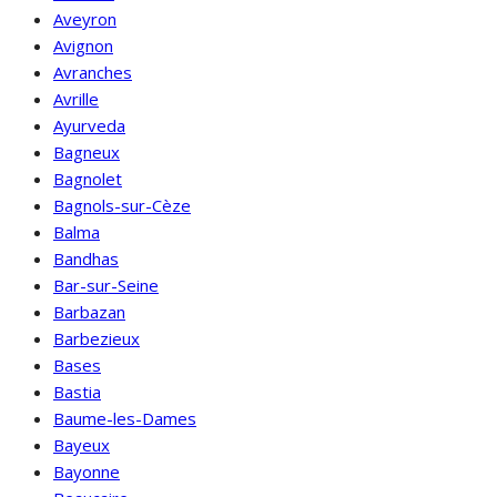
Aveyron
Avignon
Avranches
Avrille
Ayurveda
Bagneux
Bagnolet
Bagnols-sur-Cèze
Balma
Bandhas
Bar-sur-Seine
Barbazan
Barbezieux
Bases
Bastia
Baume-les-Dames
Bayeux
Bayonne