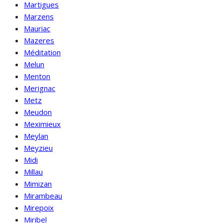
Martigues
Marzens
Mauriac
Mazeres
Méditation
Melun
Menton
Merignac
Metz
Meudon
Meximieux
Meylan
Meyzieu
Midi
Millau
Mimizan
Mirambeau
Mirepoix
Miribel