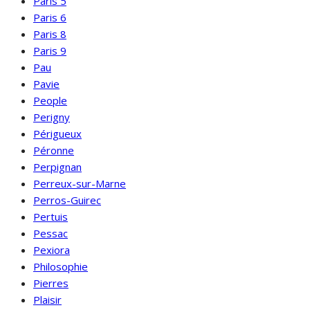
Paris 5
Paris 6
Paris 8
Paris 9
Pau
Pavie
People
Perigny
Périgueux
Péronne
Perpignan
Perreux-sur-Marne
Perros-Guirec
Pertuis
Pessac
Pexiora
Philosophie
Pierres
Plaisir