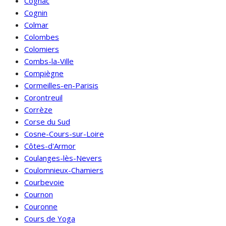
Cognac
Cognin
Colmar
Colombes
Colomiers
Combs-la-Ville
Compiègne
Cormeilles-en-Parisis
Corontreuil
Corrèze
Corse du Sud
Cosne-Cours-sur-Loire
Côtes-d'Armor
Coulanges-lès-Nevers
Coulomnieux-Chamiers
Courbevoie
Cournon
Couronne
Cours de Yoga