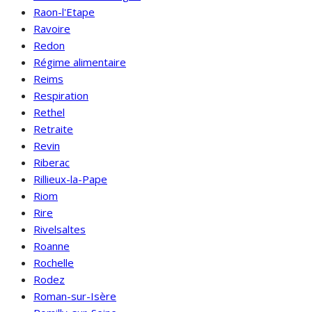
Raon-l'Etape
Ravoire
Redon
Régime alimentaire
Reims
Respiration
Rethel
Retraite
Revin
Riberac
Rillieux-la-Pape
Riom
Rire
Rivelsaltes
Roanne
Rochelle
Rodez
Roman-sur-Isère