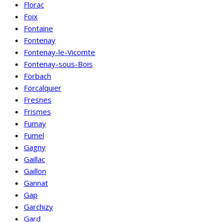
Florac
Foix
Fontaine
Fontenay
Fontenay-le-Vicomte
Fontenay-sous-Bois
Forbach
Forcalquier
Fresnes
Frismes
Fumay
Fumel
Gagny
Gaillac
Gaillon
Gannat
Gap
Garchizy
Gard