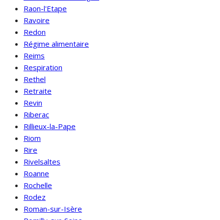
Raon-l'Etape
Ravoire
Redon
Régime alimentaire
Reims
Respiration
Rethel
Retraite
Revin
Riberac
Rillieux-la-Pape
Riom
Rire
Rivelsaltes
Roanne
Rochelle
Rodez
Roman-sur-Isère