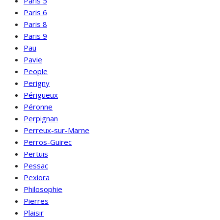
Paris 5
Paris 6
Paris 8
Paris 9
Pau
Pavie
People
Perigny
Périgueux
Péronne
Perpignan
Perreux-sur-Marne
Perros-Guirec
Pertuis
Pessac
Pexiora
Philosophie
Pierres
Plaisir