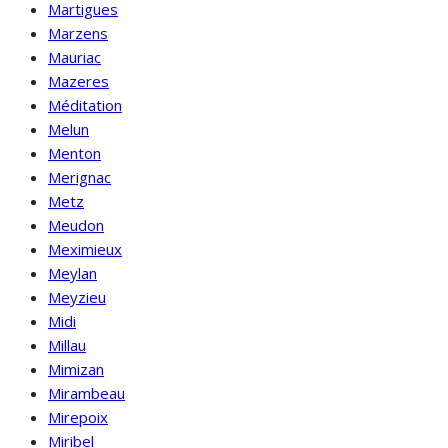
Martigues
Marzens
Mauriac
Mazeres
Méditation
Melun
Menton
Merignac
Metz
Meudon
Meximieux
Meylan
Meyzieu
Midi
Millau
Mimizan
Mirambeau
Mirepoix
Miribel