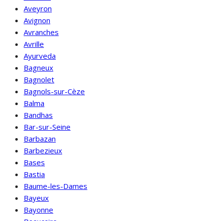
Aveyron
Avignon
Avranches
Avrille
Ayurveda
Bagneux
Bagnolet
Bagnols-sur-Cèze
Balma
Bandhas
Bar-sur-Seine
Barbazan
Barbezieux
Bases
Bastia
Baume-les-Dames
Bayeux
Bayonne