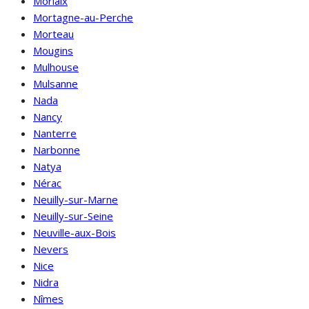
Morlaix
Mortagne-au-Perche
Morteau
Mougins
Mulhouse
Mulsanne
Nada
Nancy
Nanterre
Narbonne
Natya
Nérac
Neuilly-sur-Marne
Neuilly-sur-Seine
Neuville-aux-Bois
Nevers
Nice
Nidra
Nîmes