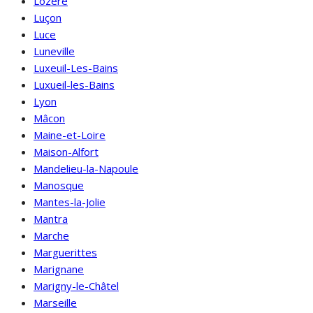
Lozère
Luçon
Luce
Luneville
Luxeuil-Les-Bains
Luxueil-les-Bains
Lyon
Mâcon
Maine-et-Loire
Maison-Alfort
Mandelieu-la-Napoule
Manosque
Mantes-la-Jolie
Mantra
Marche
Marguerittes
Marignane
Marigny-le-Châtel
Marseille