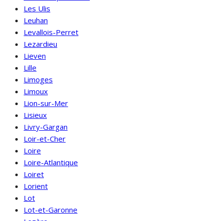
Les Ulis
Leuhan
Levallois-Perret
Lezardieu
Lieven
Lille
Limoges
Limoux
Lion-sur-Mer
Lisieux
Livry-Gargan
Loir-et-Cher
Loire
Loire-Atlantique
Loiret
Lorient
Lot
Lot-et-Garonne