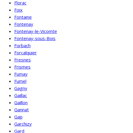
Florac
Foix
Fontaine
Fontenay
Fontenay-le-Vicomte
Fontenay-sous-Bois
Forbach
Forcalquier
Fresnes
Frismes
Fumay
Fumel
Gagny
Gaillac
Gaillon
Gannat
Gap
Garchizy
Gard