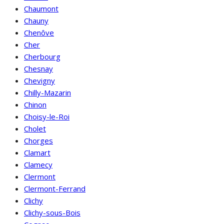
Chaumont
Chauny
Chenôve
Cher
Cherbourg
Chesnay
Chevigny
Chilly-Mazarin
Chinon
Choisy-le-Roi
Cholet
Chorges
Clamart
Clamecy
Clermont
Clermont-Ferrand
Clichy
Clichy-sous-Bois