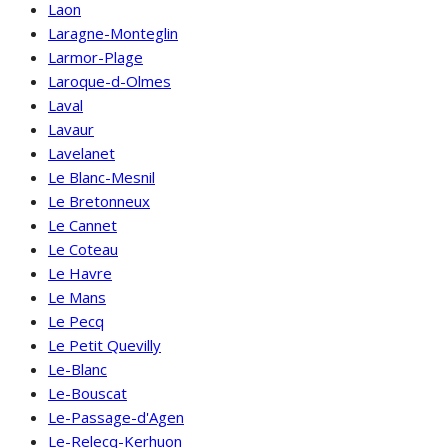
Laon
Laragne-Monteglin
Larmor-Plage
Laroque-d-Olmes
Laval
Lavaur
Lavelanet
Le Blanc-Mesnil
Le Bretonneux
Le Cannet
Le Coteau
Le Havre
Le Mans
Le Pecq
Le Petit Quevilly
Le-Blanc
Le-Bouscat
Le-Passage-d'Agen
Le-Relecq-Kerhuon