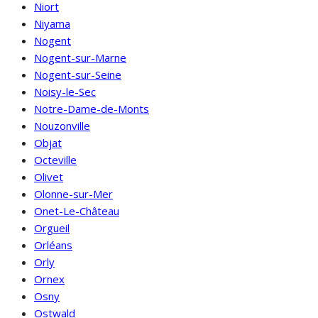
Niort
Niyama
Nogent
Nogent-sur-Marne
Nogent-sur-Seine
Noisy-le-Sec
Notre-Dame-de-Monts
Nouzonville
Objat
Octeville
Olivet
Olonne-sur-Mer
Onet-Le-Château
Orgueil
Orléans
Orly
Ornex
Osny
Ostwald