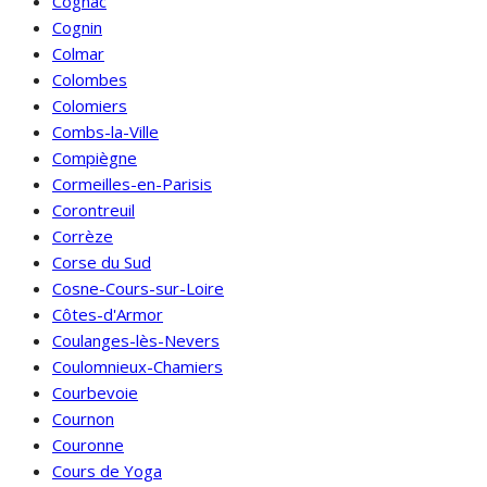
Cognac
Cognin
Colmar
Colombes
Colomiers
Combs-la-Ville
Compiègne
Cormeilles-en-Parisis
Corontreuil
Corrèze
Corse du Sud
Cosne-Cours-sur-Loire
Côtes-d'Armor
Coulanges-lès-Nevers
Coulomnieux-Chamiers
Courbevoie
Cournon
Couronne
Cours de Yoga