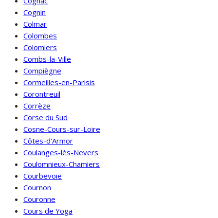
Cognac
Cognin
Colmar
Colombes
Colomiers
Combs-la-Ville
Compiègne
Cormeilles-en-Parisis
Corontreuil
Corrèze
Corse du Sud
Cosne-Cours-sur-Loire
Côtes-d'Armor
Coulanges-lès-Nevers
Coulomnieux-Chamiers
Courbevoie
Cournon
Couronne
Cours de Yoga