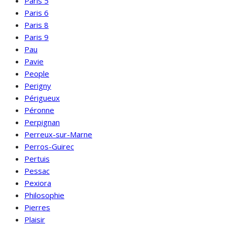
Paris 5
Paris 6
Paris 8
Paris 9
Pau
Pavie
People
Perigny
Périgueux
Péronne
Perpignan
Perreux-sur-Marne
Perros-Guirec
Pertuis
Pessac
Pexiora
Philosophie
Pierres
Plaisir