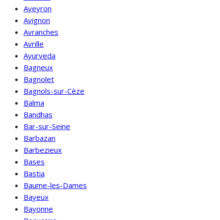
Aveyron
Avignon
Avranches
Avrille
Ayurveda
Bagneux
Bagnolet
Bagnols-sur-Cèze
Balma
Bandhas
Bar-sur-Seine
Barbazan
Barbezieux
Bases
Bastia
Baume-les-Dames
Bayeux
Bayonne