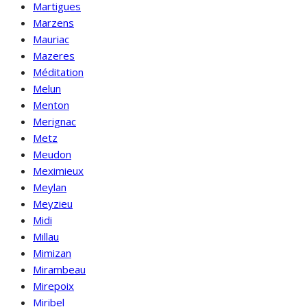
Martigues
Marzens
Mauriac
Mazeres
Méditation
Melun
Menton
Merignac
Metz
Meudon
Meximieux
Meylan
Meyzieu
Midi
Millau
Mimizan
Mirambeau
Mirepoix
Miribel