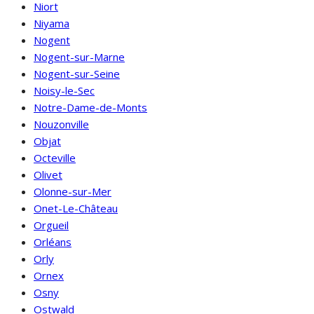
Niort
Niyama
Nogent
Nogent-sur-Marne
Nogent-sur-Seine
Noisy-le-Sec
Notre-Dame-de-Monts
Nouzonville
Objat
Octeville
Olivet
Olonne-sur-Mer
Onet-Le-Château
Orgueil
Orléans
Orly
Ornex
Osny
Ostwald