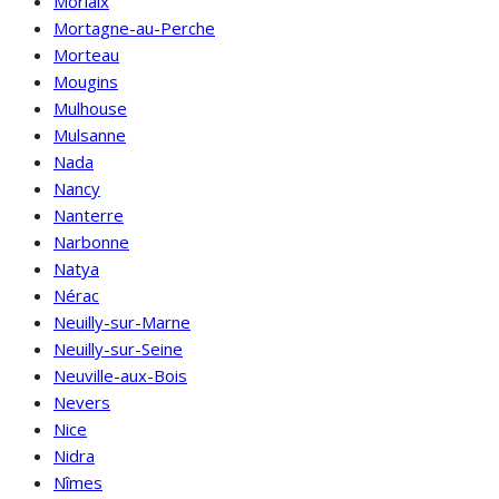
Morlaix
Mortagne-au-Perche
Morteau
Mougins
Mulhouse
Mulsanne
Nada
Nancy
Nanterre
Narbonne
Natya
Nérac
Neuilly-sur-Marne
Neuilly-sur-Seine
Neuville-aux-Bois
Nevers
Nice
Nidra
Nîmes