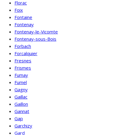
Florac
Foix
Fontaine
Fontenay
Fontenay-le-Vicomte
Fontenay-sous-Bois
Forbach
Forcalquier
Fresnes
Frismes
Fumay
Fumel
Gagny
Gaillac
Gaillon
Gannat
Gap
Garchizy
Gard