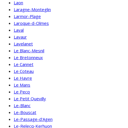
Laon
Laragne-Monteglin
Larmor-Plage
Laroque-d-Olmes
Laval
Lavaur
Lavelanet
Le Blanc-Mesnil
Le Bretonneux
Le Cannet
Le Coteau
Le Havre
Le Mans
Le Pecq
Le Petit Quevilly
Le-Blanc
Le-Bouscat
Le-Passage-d'Agen
Le-Relecq-Kerhuon