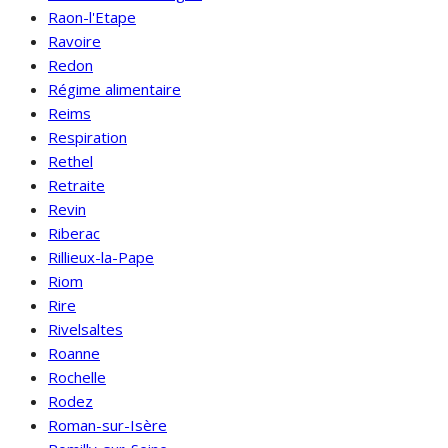
Raon-l'Etape
Ravoire
Redon
Régime alimentaire
Reims
Respiration
Rethel
Retraite
Revin
Riberac
Rillieux-la-Pape
Riom
Rire
Rivelsaltes
Roanne
Rochelle
Rodez
Roman-sur-Isère