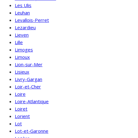
Les Ulis
Leuhan
Levallois-Perret
Lezardieu
Lieven
Lille
Limoges
Limoux
Lion-sur-Mer
Lisieux
Livry-Gargan
Loir-et-Cher
Loire
Loire-Atlantique
Loiret
Lorient
Lot
Lot-et-Garonne