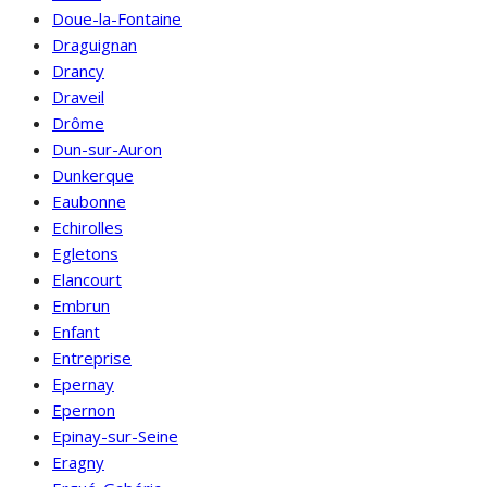
Doue-la-Fontaine
Draguignan
Drancy
Draveil
Drôme
Dun-sur-Auron
Dunkerque
Eaubonne
Echirolles
Egletons
Elancourt
Embrun
Enfant
Entreprise
Epernay
Epernon
Epinay-sur-Seine
Eragny