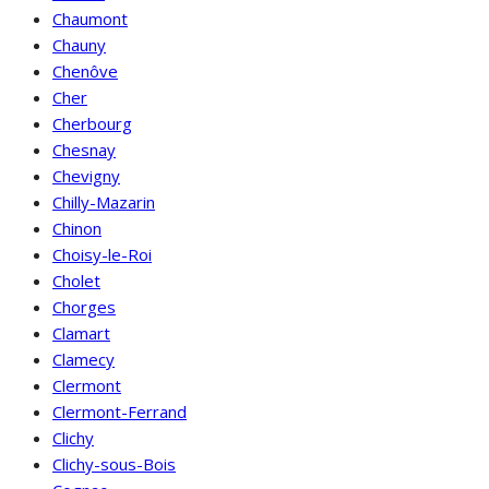
Chaumont
Chauny
Chenôve
Cher
Cherbourg
Chesnay
Chevigny
Chilly-Mazarin
Chinon
Choisy-le-Roi
Cholet
Chorges
Clamart
Clamecy
Clermont
Clermont-Ferrand
Clichy
Clichy-sous-Bois