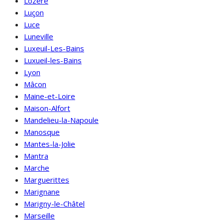
Lozère
Luçon
Luce
Luneville
Luxeuil-Les-Bains
Luxueil-les-Bains
Lyon
Mâcon
Maine-et-Loire
Maison-Alfort
Mandelieu-la-Napoule
Manosque
Mantes-la-Jolie
Mantra
Marche
Marguerittes
Marignane
Marigny-le-Châtel
Marseille