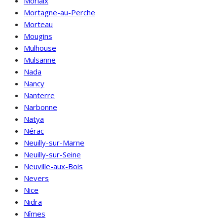
Morlaix
Mortagne-au-Perche
Morteau
Mougins
Mulhouse
Mulsanne
Nada
Nancy
Nanterre
Narbonne
Natya
Nérac
Neuilly-sur-Marne
Neuilly-sur-Seine
Neuville-aux-Bois
Nevers
Nice
Nidra
Nîmes