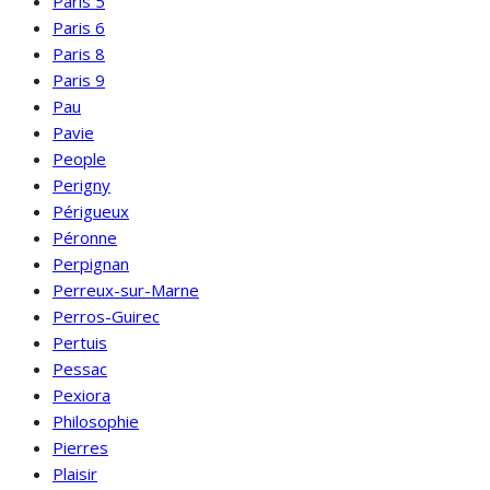
Paris 5
Paris 6
Paris 8
Paris 9
Pau
Pavie
People
Perigny
Périgueux
Péronne
Perpignan
Perreux-sur-Marne
Perros-Guirec
Pertuis
Pessac
Pexiora
Philosophie
Pierres
Plaisir