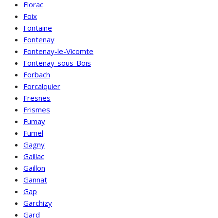
Florac
Foix
Fontaine
Fontenay
Fontenay-le-Vicomte
Fontenay-sous-Bois
Forbach
Forcalquier
Fresnes
Frismes
Fumay
Fumel
Gagny
Gaillac
Gaillon
Gannat
Gap
Garchizy
Gard