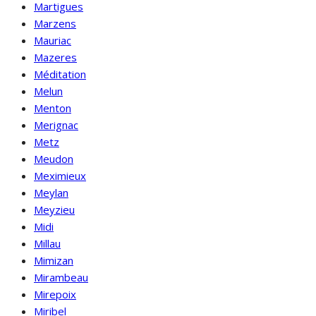
Martigues
Marzens
Mauriac
Mazeres
Méditation
Melun
Menton
Merignac
Metz
Meudon
Meximieux
Meylan
Meyzieu
Midi
Millau
Mimizan
Mirambeau
Mirepoix
Miribel