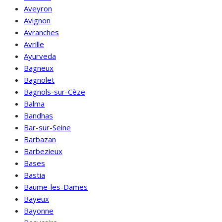
Aveyron
Avignon
Avranches
Avrille
Ayurveda
Bagneux
Bagnolet
Bagnols-sur-Cèze
Balma
Bandhas
Bar-sur-Seine
Barbazan
Barbezieux
Bases
Bastia
Baume-les-Dames
Bayeux
Bayonne