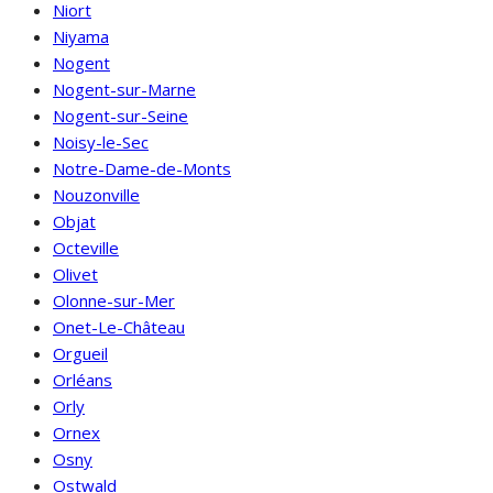
Niort
Niyama
Nogent
Nogent-sur-Marne
Nogent-sur-Seine
Noisy-le-Sec
Notre-Dame-de-Monts
Nouzonville
Objat
Octeville
Olivet
Olonne-sur-Mer
Onet-Le-Château
Orgueil
Orléans
Orly
Ornex
Osny
Ostwald