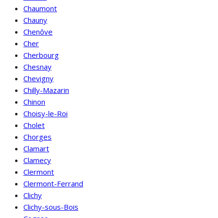
Chaumont
Chauny
Chenôve
Cher
Cherbourg
Chesnay
Chevigny
Chilly-Mazarin
Chinon
Choisy-le-Roi
Cholet
Chorges
Clamart
Clamecy
Clermont
Clermont-Ferrand
Clichy
Clichy-sous-Bois