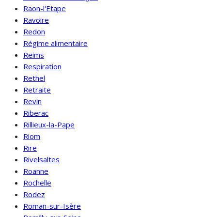
Raon-l'Etape
Ravoire
Redon
Régime alimentaire
Reims
Respiration
Rethel
Retraite
Revin
Riberac
Rillieux-la-Pape
Riom
Rire
Rivelsaltes
Roanne
Rochelle
Rodez
Roman-sur-Isère