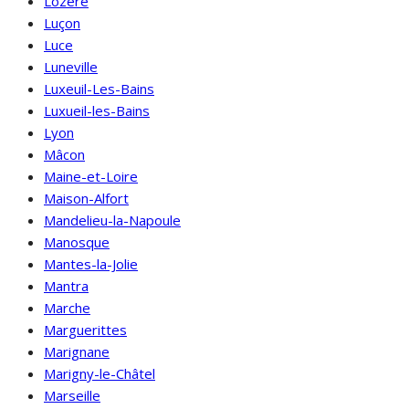
Lozère
Luçon
Luce
Luneville
Luxeuil-Les-Bains
Luxueil-les-Bains
Lyon
Mâcon
Maine-et-Loire
Maison-Alfort
Mandelieu-la-Napoule
Manosque
Mantes-la-Jolie
Mantra
Marche
Marguerittes
Marignane
Marigny-le-Châtel
Marseille