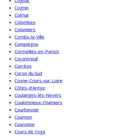
Cognac
Cognin
Colmar
Colombes
Colomiers
Combs-la-Ville
Compiègne
Cormeilles-en-Parisis
Corontreuil
Corrèze
Corse du Sud
Cosne-Cours-sur-Loire
Côtes-d'Armor
Coulanges-lès-Nevers
Coulomnieux-Chamiers
Courbevoie
Cournon
Couronne
Cours de Yoga