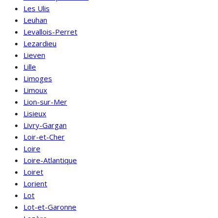
Les Ulis
Leuhan
Levallois-Perret
Lezardieu
Lieven
Lille
Limoges
Limoux
Lion-sur-Mer
Lisieux
Livry-Gargan
Loir-et-Cher
Loire
Loire-Atlantique
Loiret
Lorient
Lot
Lot-et-Garonne