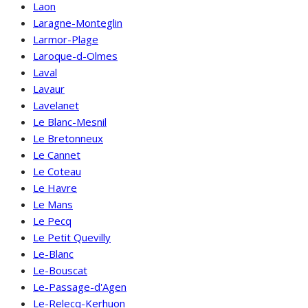
Laon
Laragne-Monteglin
Larmor-Plage
Laroque-d-Olmes
Laval
Lavaur
Lavelanet
Le Blanc-Mesnil
Le Bretonneux
Le Cannet
Le Coteau
Le Havre
Le Mans
Le Pecq
Le Petit Quevilly
Le-Blanc
Le-Bouscat
Le-Passage-d'Agen
Le-Relecq-Kerhuon