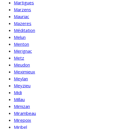
Martigues
Marzens
Mauriac
Mazeres
Méditation
Melun
Menton
Merignac
Metz
Meudon
Meximieux
Meylan
Meyzieu
Midi
Millau
Mimizan
Mirambeau
Mirepoix
Miribel