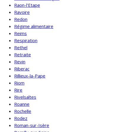
Raon-l'Etape
Ravoire
Redon
Régime alimentaire
Reims
Respiration
Rethel
Retraite
Revin
Riberac
Rillieux-la-Pape
Riom
Rire
Rivelsaltes
Roanne
Rochelle
Rodez
Roman-sur-Isère