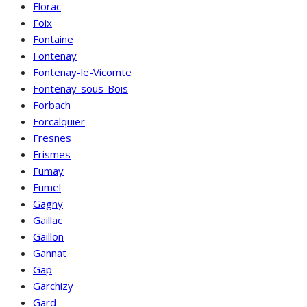
Florac
Foix
Fontaine
Fontenay
Fontenay-le-Vicomte
Fontenay-sous-Bois
Forbach
Forcalquier
Fresnes
Frismes
Fumay
Fumel
Gagny
Gaillac
Gaillon
Gannat
Gap
Garchizy
Gard