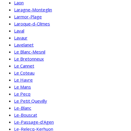
Laon
Laragne-Monteglin
Larmor-Plage
Laroque-d-Olmes
Laval
Lavaur
Lavelanet
Le Blanc-Mesnil
Le Bretonneux
Le Cannet
Le Coteau
Le Havre
Le Mans
Le Pecq
Le Petit Quevilly
Le-Blanc
Le-Bouscat
Le-Passage-d'Agen
Le-Relecq-Kerhuon