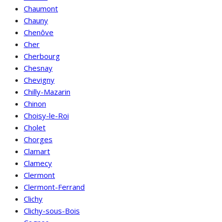
Chaumont
Chauny
Chenôve
Cher
Cherbourg
Chesnay
Chevigny
Chilly-Mazarin
Chinon
Choisy-le-Roi
Cholet
Chorges
Clamart
Clamecy
Clermont
Clermont-Ferrand
Clichy
Clichy-sous-Bois