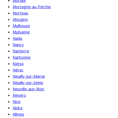
Morlaix
Mortagne-au-Perche
Morteau
Mougins
Mulhouse
Mulsanne
Nada
Nancy
Nanterre
Narbonne
Natya
Nérac
Neuilly-sur-Marne
Neuilly-sur-Seine
Neuville-aux-Bois
Nevers
Nice
Nidra
Nîmes