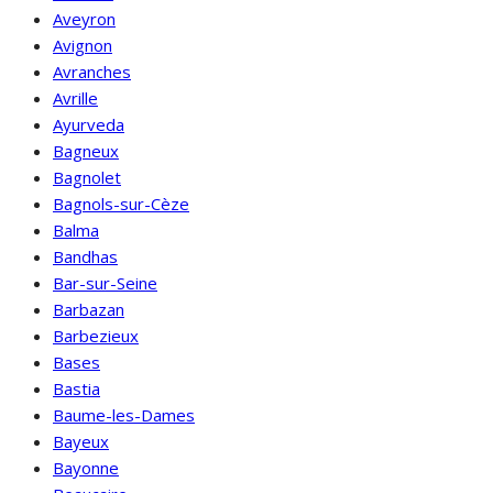
Aveyron
Avignon
Avranches
Avrille
Ayurveda
Bagneux
Bagnolet
Bagnols-sur-Cèze
Balma
Bandhas
Bar-sur-Seine
Barbazan
Barbezieux
Bases
Bastia
Baume-les-Dames
Bayeux
Bayonne