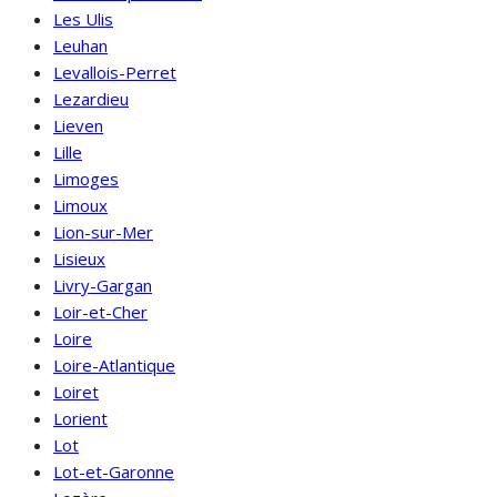
Les Ulis
Leuhan
Levallois-Perret
Lezardieu
Lieven
Lille
Limoges
Limoux
Lion-sur-Mer
Lisieux
Livry-Gargan
Loir-et-Cher
Loire
Loire-Atlantique
Loiret
Lorient
Lot
Lot-et-Garonne