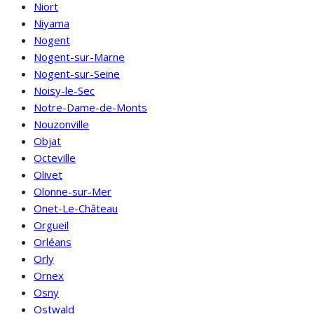
Niort
Niyama
Nogent
Nogent-sur-Marne
Nogent-sur-Seine
Noisy-le-Sec
Notre-Dame-de-Monts
Nouzonville
Objat
Octeville
Olivet
Olonne-sur-Mer
Onet-Le-Château
Orgueil
Orléans
Orly
Ornex
Osny
Ostwald