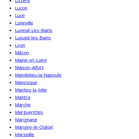
Lozère
Luçon
Luce
Luneville
Luxeuil-Les-Bains
Luxueil-les-Bains
Lyon
Mâcon
Maine-et-Loire
Maison-Alfort
Mandelieu-la-Napoule
Manosque
Mantes-la-Jolie
Mantra
Marche
Marguerittes
Marignane
Marigny-le-Châtel
Marseille