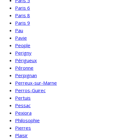
Paris 5
Paris 6
Paris 8
Paris 9
Pau
Pavie
People
Perigny
Périgueux
Péronne
Perpignan
Perreux-sur-Marne
Perros-Guirec
Pertuis
Pessac
Pexiora
Philosophie
Pierres
Plaisir