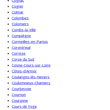
Cognac
Cognin
Colmar
Colombes
Colomiers
Combs-la-Ville
Compiègne
Cormeilles-en-Parisis
Corontreuil
Corrèze
Corse du Sud
Cosne-Cours-sur-Loire
Côtes-d'Armor
Coulanges-lès-Nevers
Coulomnieux-Chamiers
Courbevoie
Cournon
Couronne
Cours de Yoga