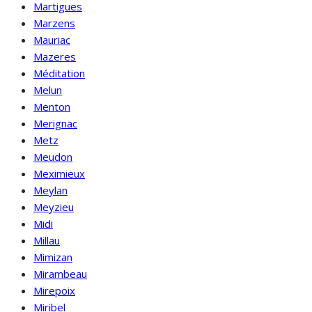
Martigues
Marzens
Mauriac
Mazeres
Méditation
Melun
Menton
Merignac
Metz
Meudon
Meximieux
Meylan
Meyzieu
Midi
Millau
Mimizan
Mirambeau
Mirepoix
Miribel