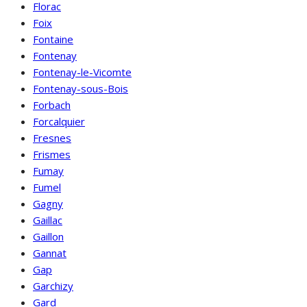
Florac
Foix
Fontaine
Fontenay
Fontenay-le-Vicomte
Fontenay-sous-Bois
Forbach
Forcalquier
Fresnes
Frismes
Fumay
Fumel
Gagny
Gaillac
Gaillon
Gannat
Gap
Garchizy
Gard