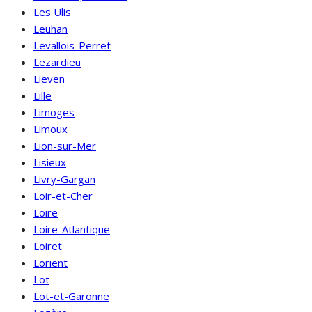
Les Ulis
Leuhan
Levallois-Perret
Lezardieu
Lieven
Lille
Limoges
Limoux
Lion-sur-Mer
Lisieux
Livry-Gargan
Loir-et-Cher
Loire
Loire-Atlantique
Loiret
Lorient
Lot
Lot-et-Garonne