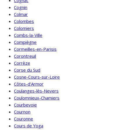
Cognac
Cognin
Colmar
Colombes
Colomiers
Combs-la-Ville
Compiègne
Cormeilles-en-Parisis
Corontreuil
Corrèze
Corse du Sud
Cosne-Cours-sur-Loire
Côtes-d'Armor
Coulanges-lès-Nevers
Coulomnieux-Chamiers
Courbevoie
Cournon
Couronne
Cours de Yoga