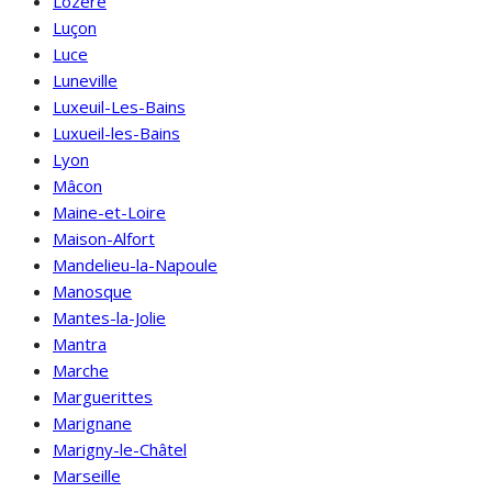
Lozère
Luçon
Luce
Luneville
Luxeuil-Les-Bains
Luxueil-les-Bains
Lyon
Mâcon
Maine-et-Loire
Maison-Alfort
Mandelieu-la-Napoule
Manosque
Mantes-la-Jolie
Mantra
Marche
Marguerittes
Marignane
Marigny-le-Châtel
Marseille