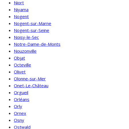
Niort
Niyama
Nogent
Nogent-sur-Marne
Nogent-sur-Seine
Noisy-le-Sec
Notre-Dame-de-Monts
Nouzonville
Objat
Octeville
Olivet
Olonne-sur-Mer
Onet-Le-Château
Orgueil
Orléans
Orly
Ornex
Osny
Ostwald