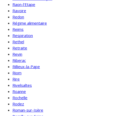
Raon-l'Etape
Ravoire
Redon
Régime alimentaire
Reims
Respiration
Rethel
Retraite
Revin
Riberac
Rillieux-la-Pape
Riom
Rire
Rivelsaltes
Roanne
Rochelle
Rodez
Roman-sur-Isère