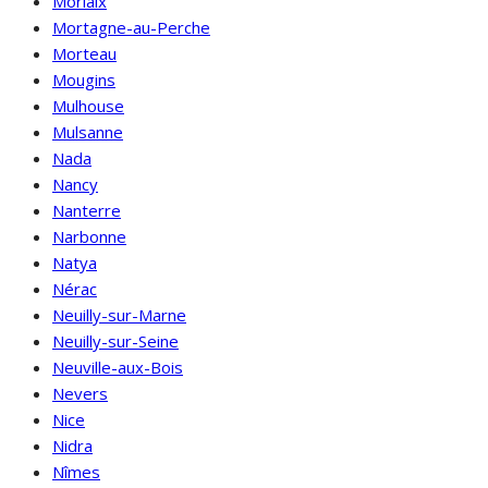
Morlaix
Mortagne-au-Perche
Morteau
Mougins
Mulhouse
Mulsanne
Nada
Nancy
Nanterre
Narbonne
Natya
Nérac
Neuilly-sur-Marne
Neuilly-sur-Seine
Neuville-aux-Bois
Nevers
Nice
Nidra
Nîmes