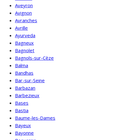
Aveyron
Avignon
Avranches
Avrille
Ayurveda
Bagneux
Bagnolet
Bagnols-sur-Cèze
Balma
Bandhas
Bar-sur-Seine
Barbazan
Barbezieux
Bases
Bastia
Baume-les-Dames
Bayeux
Bayonne