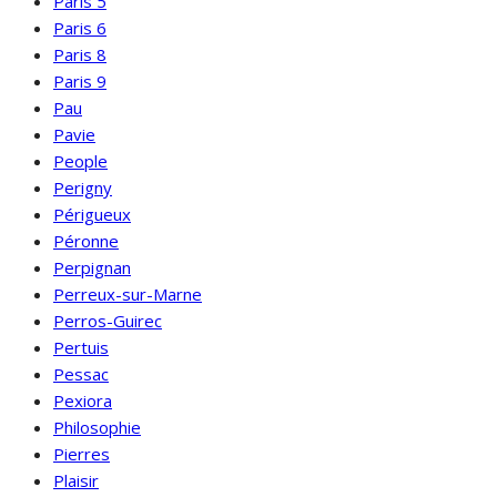
Paris 5
Paris 6
Paris 8
Paris 9
Pau
Pavie
People
Perigny
Périgueux
Péronne
Perpignan
Perreux-sur-Marne
Perros-Guirec
Pertuis
Pessac
Pexiora
Philosophie
Pierres
Plaisir