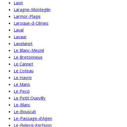
Laon
Laragne-Monteglin
Larmor-Plage
Laroque-d-Olmes
Laval
Lavaur
Lavelanet
Le Blanc-Mesnil
Le Bretonneux
Le Cannet
Le Coteau
Le Havre
Le Mans
Le Pecq
Le Petit Quevilly
Le-Blanc
Le-Bouscat
Le-Passage-d'Agen
Le-Relecq-Kerhuon