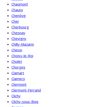
Chaumont
Chauny
Chenôve
Cher
Cherbourg
Chesnay
Chevigny
Chilly-Mazarin
Chinon
Choisy-le-Roi
Cholet
Chorges
Clamart
Clamecy
Clermont
Clermont-Ferrand
Clichy
Clichy-sous-Bois