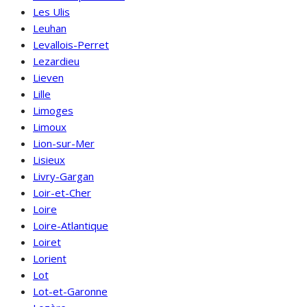
Les Ulis
Leuhan
Levallois-Perret
Lezardieu
Lieven
Lille
Limoges
Limoux
Lion-sur-Mer
Lisieux
Livry-Gargan
Loir-et-Cher
Loire
Loire-Atlantique
Loiret
Lorient
Lot
Lot-et-Garonne