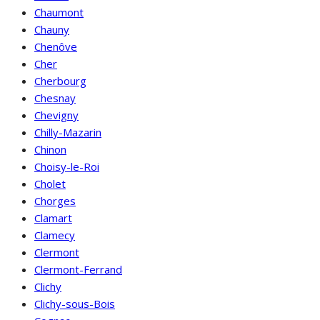
Chaumont
Chauny
Chenôve
Cher
Cherbourg
Chesnay
Chevigny
Chilly-Mazarin
Chinon
Choisy-le-Roi
Cholet
Chorges
Clamart
Clamecy
Clermont
Clermont-Ferrand
Clichy
Clichy-sous-Bois