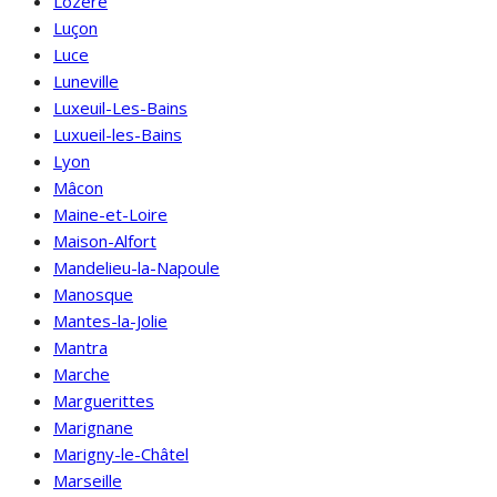
Lozère
Luçon
Luce
Luneville
Luxeuil-Les-Bains
Luxueil-les-Bains
Lyon
Mâcon
Maine-et-Loire
Maison-Alfort
Mandelieu-la-Napoule
Manosque
Mantes-la-Jolie
Mantra
Marche
Marguerittes
Marignane
Marigny-le-Châtel
Marseille