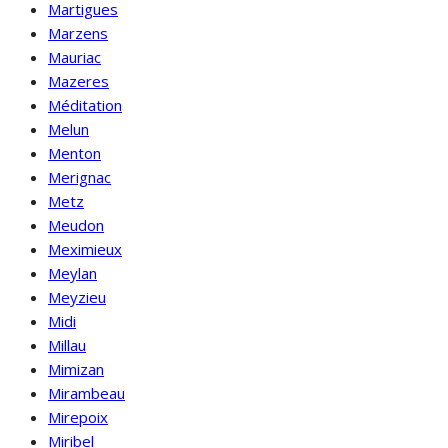
Martigues
Marzens
Mauriac
Mazeres
Méditation
Melun
Menton
Merignac
Metz
Meudon
Meximieux
Meylan
Meyzieu
Midi
Millau
Mimizan
Mirambeau
Mirepoix
Miribel