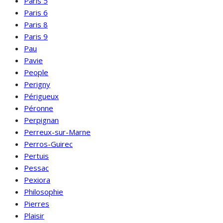
Paris 5
Paris 6
Paris 8
Paris 9
Pau
Pavie
People
Perigny
Périgueux
Péronne
Perpignan
Perreux-sur-Marne
Perros-Guirec
Pertuis
Pessac
Pexiora
Philosophie
Pierres
Plaisir