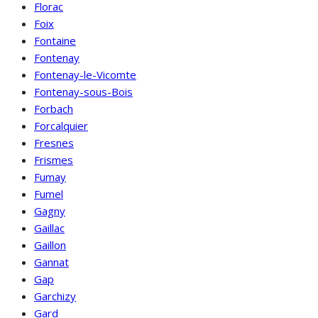
Florac
Foix
Fontaine
Fontenay
Fontenay-le-Vicomte
Fontenay-sous-Bois
Forbach
Forcalquier
Fresnes
Frismes
Fumay
Fumel
Gagny
Gaillac
Gaillon
Gannat
Gap
Garchizy
Gard