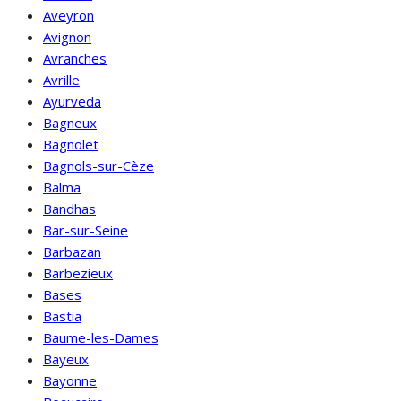
Aveyron
Avignon
Avranches
Avrille
Ayurveda
Bagneux
Bagnolet
Bagnols-sur-Cèze
Balma
Bandhas
Bar-sur-Seine
Barbazan
Barbezieux
Bases
Bastia
Baume-les-Dames
Bayeux
Bayonne