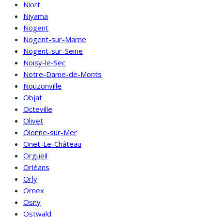
Niort
Niyama
Nogent
Nogent-sur-Marne
Nogent-sur-Seine
Noisy-le-Sec
Notre-Dame-de-Monts
Nouzonville
Objat
Octeville
Olivet
Olonne-sur-Mer
Onet-Le-Château
Orgueil
Orléans
Orly
Ornex
Osny
Ostwald