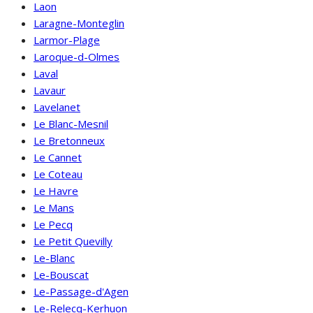
Laon
Laragne-Monteglin
Larmor-Plage
Laroque-d-Olmes
Laval
Lavaur
Lavelanet
Le Blanc-Mesnil
Le Bretonneux
Le Cannet
Le Coteau
Le Havre
Le Mans
Le Pecq
Le Petit Quevilly
Le-Blanc
Le-Bouscat
Le-Passage-d'Agen
Le-Relecq-Kerhuon