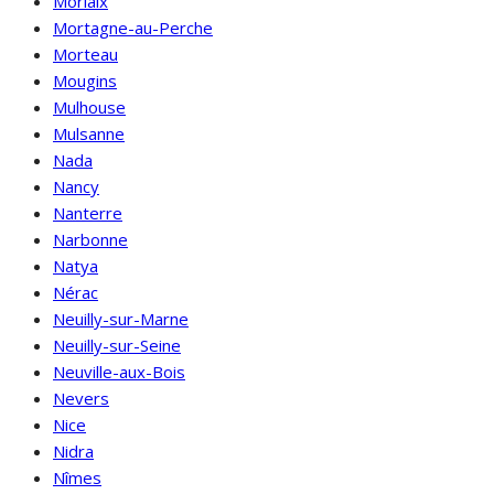
Morlaix
Mortagne-au-Perche
Morteau
Mougins
Mulhouse
Mulsanne
Nada
Nancy
Nanterre
Narbonne
Natya
Nérac
Neuilly-sur-Marne
Neuilly-sur-Seine
Neuville-aux-Bois
Nevers
Nice
Nidra
Nîmes