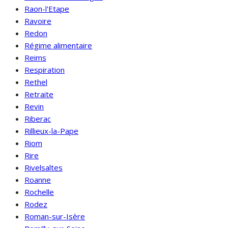
Raon-l'Etape
Ravoire
Redon
Régime alimentaire
Reims
Respiration
Rethel
Retraite
Revin
Riberac
Rillieux-la-Pape
Riom
Rire
Rivelsaltes
Roanne
Rochelle
Rodez
Roman-sur-Isère