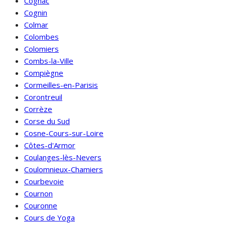
Cognac
Cognin
Colmar
Colombes
Colomiers
Combs-la-Ville
Compiègne
Cormeilles-en-Parisis
Corontreuil
Corrèze
Corse du Sud
Cosne-Cours-sur-Loire
Côtes-d'Armor
Coulanges-lès-Nevers
Coulomnieux-Chamiers
Courbevoie
Cournon
Couronne
Cours de Yoga