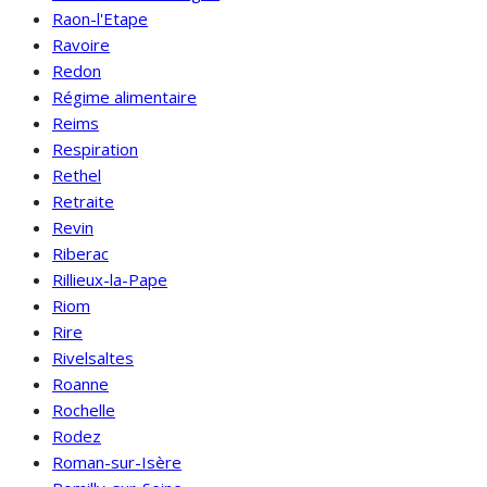
Raon-l'Etape
Ravoire
Redon
Régime alimentaire
Reims
Respiration
Rethel
Retraite
Revin
Riberac
Rillieux-la-Pape
Riom
Rire
Rivelsaltes
Roanne
Rochelle
Rodez
Roman-sur-Isère