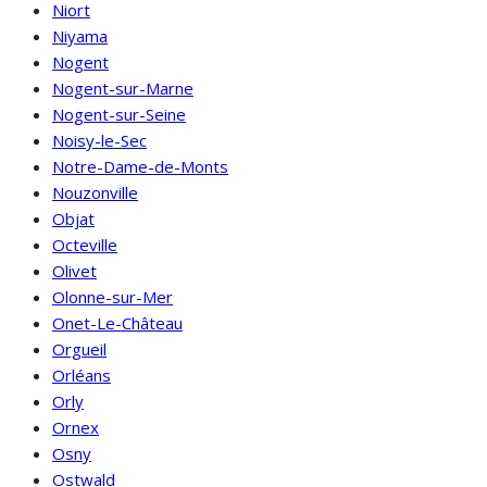
Niort
Niyama
Nogent
Nogent-sur-Marne
Nogent-sur-Seine
Noisy-le-Sec
Notre-Dame-de-Monts
Nouzonville
Objat
Octeville
Olivet
Olonne-sur-Mer
Onet-Le-Château
Orgueil
Orléans
Orly
Ornex
Osny
Ostwald