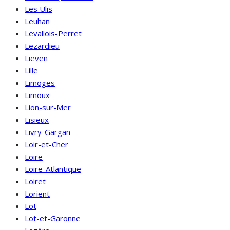
Les Ulis
Leuhan
Levallois-Perret
Lezardieu
Lieven
Lille
Limoges
Limoux
Lion-sur-Mer
Lisieux
Livry-Gargan
Loir-et-Cher
Loire
Loire-Atlantique
Loiret
Lorient
Lot
Lot-et-Garonne