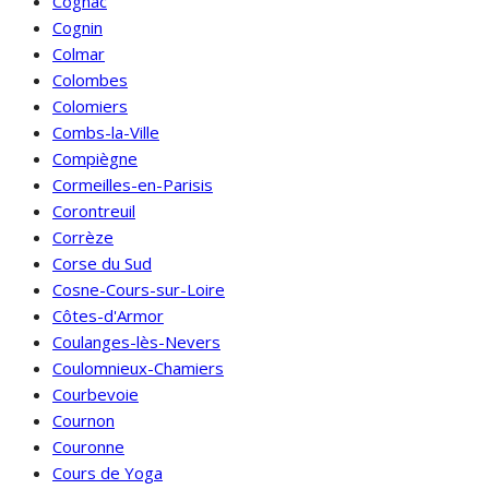
Cognac
Cognin
Colmar
Colombes
Colomiers
Combs-la-Ville
Compiègne
Cormeilles-en-Parisis
Corontreuil
Corrèze
Corse du Sud
Cosne-Cours-sur-Loire
Côtes-d'Armor
Coulanges-lès-Nevers
Coulomnieux-Chamiers
Courbevoie
Cournon
Couronne
Cours de Yoga