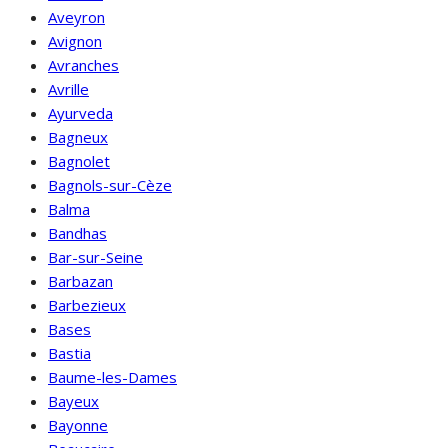
Aveyron
Avignon
Avranches
Avrille
Ayurveda
Bagneux
Bagnolet
Bagnols-sur-Cèze
Balma
Bandhas
Bar-sur-Seine
Barbazan
Barbezieux
Bases
Bastia
Baume-les-Dames
Bayeux
Bayonne