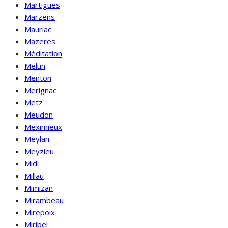
Martigues
Marzens
Mauriac
Mazeres
Méditation
Melun
Menton
Merignac
Metz
Meudon
Meximieux
Meylan
Meyzieu
Midi
Millau
Mimizan
Mirambeau
Mirepoix
Miribel