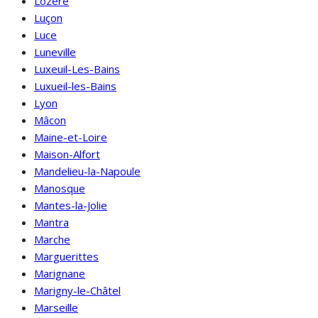
Lozère
Luçon
Luce
Luneville
Luxeuil-Les-Bains
Luxueil-les-Bains
Lyon
Mâcon
Maine-et-Loire
Maison-Alfort
Mandelieu-la-Napoule
Manosque
Mantes-la-Jolie
Mantra
Marche
Marguerittes
Marignane
Marigny-le-Châtel
Marseille