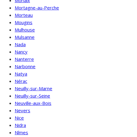
Morlaix
Mortagne-au-Perche
Morteau
Mougins
Mulhouse
Mulsanne
Nada
Nancy
Nanterre
Narbonne
Natya
Nérac
Neuilly-sur-Marne
Neuilly-sur-Seine
Neuville-aux-Bois
Nevers
Nice
Nidra
Nîmes