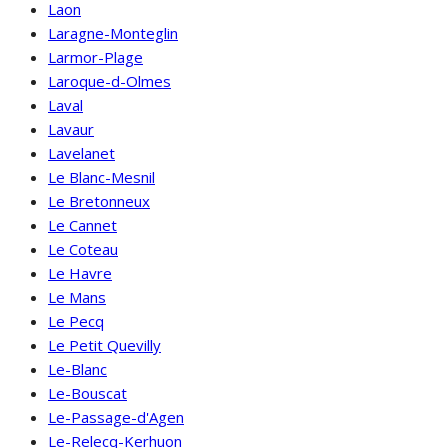
Laon
Laragne-Monteglin
Larmor-Plage
Laroque-d-Olmes
Laval
Lavaur
Lavelanet
Le Blanc-Mesnil
Le Bretonneux
Le Cannet
Le Coteau
Le Havre
Le Mans
Le Pecq
Le Petit Quevilly
Le-Blanc
Le-Bouscat
Le-Passage-d'Agen
Le-Relecq-Kerhuon