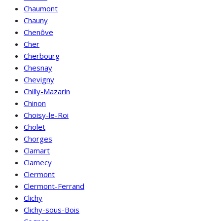
Chaumont
Chauny
Chenôve
Cher
Cherbourg
Chesnay
Chevigny
Chilly-Mazarin
Chinon
Choisy-le-Roi
Cholet
Chorges
Clamart
Clamecy
Clermont
Clermont-Ferrand
Clichy
Clichy-sous-Bois