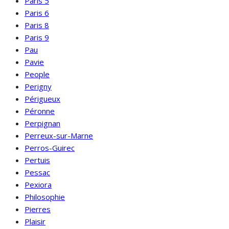
Paris 5
Paris 6
Paris 8
Paris 9
Pau
Pavie
People
Perigny
Périgueux
Péronne
Perpignan
Perreux-sur-Marne
Perros-Guirec
Pertuis
Pessac
Pexiora
Philosophie
Pierres
Plaisir