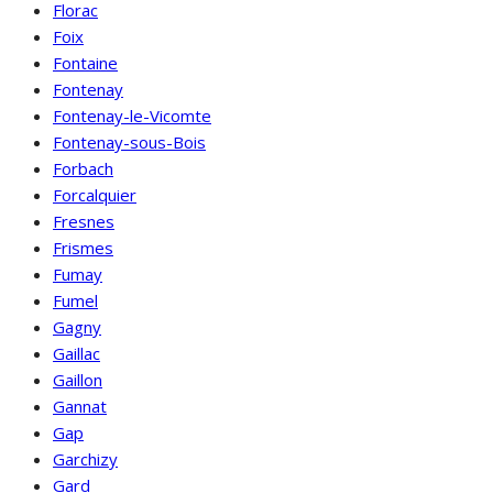
Florac
Foix
Fontaine
Fontenay
Fontenay-le-Vicomte
Fontenay-sous-Bois
Forbach
Forcalquier
Fresnes
Frismes
Fumay
Fumel
Gagny
Gaillac
Gaillon
Gannat
Gap
Garchizy
Gard