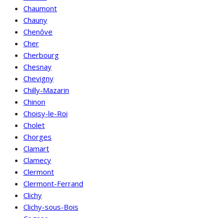
Chaumont
Chauny
Chenôve
Cher
Cherbourg
Chesnay
Chevigny
Chilly-Mazarin
Chinon
Choisy-le-Roi
Cholet
Chorges
Clamart
Clamecy
Clermont
Clermont-Ferrand
Clichy
Clichy-sous-Bois