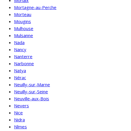
Morlaix
Mortagne-au-Perche
Morteau
Mougins
Mulhouse
Mulsanne
Nada
Nancy
Nanterre
Narbonne
Natya
Nérac
Neuilly-sur-Marne
Neuilly-sur-Seine
Neuville-aux-Bois
Nevers
Nice
Nidra
Nîmes