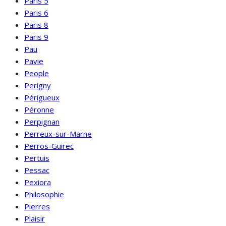
Paris 5
Paris 6
Paris 8
Paris 9
Pau
Pavie
People
Perigny
Périgueux
Péronne
Perpignan
Perreux-sur-Marne
Perros-Guirec
Pertuis
Pessac
Pexiora
Philosophie
Pierres
Plaisir