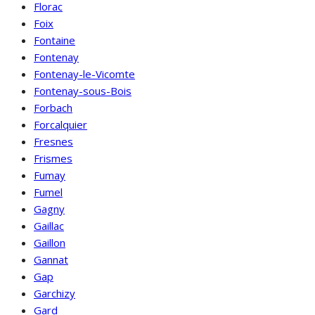
Florac
Foix
Fontaine
Fontenay
Fontenay-le-Vicomte
Fontenay-sous-Bois
Forbach
Forcalquier
Fresnes
Frismes
Fumay
Fumel
Gagny
Gaillac
Gaillon
Gannat
Gap
Garchizy
Gard