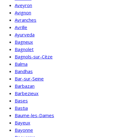
Aveyron
Avignon
Avranches
Avrille
Ayurveda
Bagneux
Bagnolet
Bagnols-sur-Cèze
Balma
Bandhas
Bar-sur-Seine
Barbazan
Barbezieux
Bases
Bastia
Baume-les-Dames
Bayeux
Bayonne