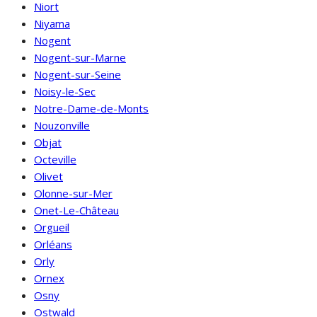
Niort
Niyama
Nogent
Nogent-sur-Marne
Nogent-sur-Seine
Noisy-le-Sec
Notre-Dame-de-Monts
Nouzonville
Objat
Octeville
Olivet
Olonne-sur-Mer
Onet-Le-Château
Orgueil
Orléans
Orly
Ornex
Osny
Ostwald