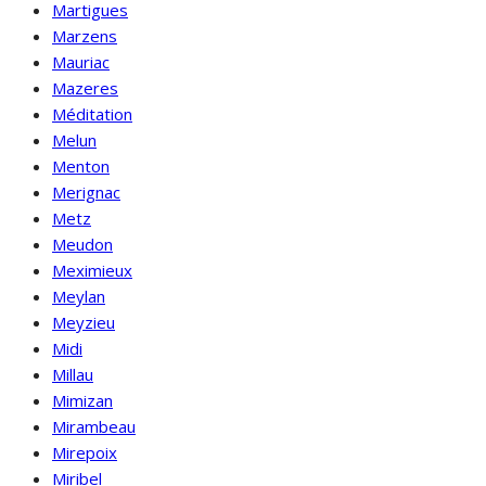
Martigues
Marzens
Mauriac
Mazeres
Méditation
Melun
Menton
Merignac
Metz
Meudon
Meximieux
Meylan
Meyzieu
Midi
Millau
Mimizan
Mirambeau
Mirepoix
Miribel