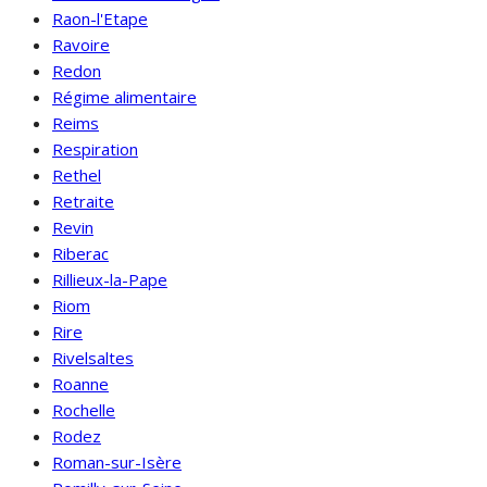
Raon-l'Etape
Ravoire
Redon
Régime alimentaire
Reims
Respiration
Rethel
Retraite
Revin
Riberac
Rillieux-la-Pape
Riom
Rire
Rivelsaltes
Roanne
Rochelle
Rodez
Roman-sur-Isère