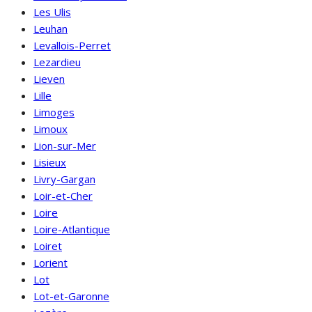
Les Ulis
Leuhan
Levallois-Perret
Lezardieu
Lieven
Lille
Limoges
Limoux
Lion-sur-Mer
Lisieux
Livry-Gargan
Loir-et-Cher
Loire
Loire-Atlantique
Loiret
Lorient
Lot
Lot-et-Garonne