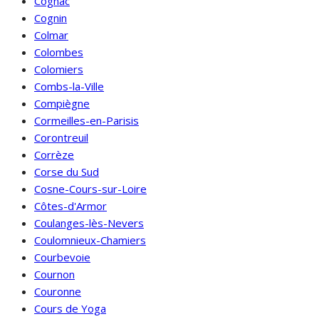
Cognac
Cognin
Colmar
Colombes
Colomiers
Combs-la-Ville
Compiègne
Cormeilles-en-Parisis
Corontreuil
Corrèze
Corse du Sud
Cosne-Cours-sur-Loire
Côtes-d'Armor
Coulanges-lès-Nevers
Coulomnieux-Chamiers
Courbevoie
Cournon
Couronne
Cours de Yoga