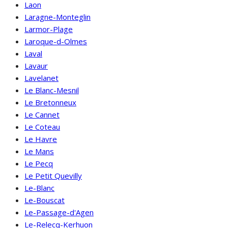
Laon
Laragne-Monteglin
Larmor-Plage
Laroque-d-Olmes
Laval
Lavaur
Lavelanet
Le Blanc-Mesnil
Le Bretonneux
Le Cannet
Le Coteau
Le Havre
Le Mans
Le Pecq
Le Petit Quevilly
Le-Blanc
Le-Bouscat
Le-Passage-d'Agen
Le-Relecq-Kerhuon