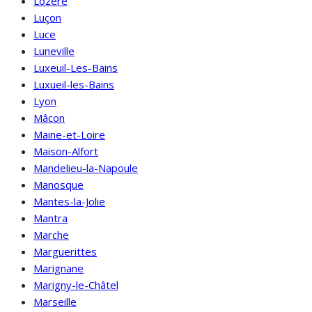
Lozère
Luçon
Luce
Luneville
Luxeuil-Les-Bains
Luxueil-les-Bains
Lyon
Mâcon
Maine-et-Loire
Maison-Alfort
Mandelieu-la-Napoule
Manosque
Mantes-la-Jolie
Mantra
Marche
Marguerittes
Marignane
Marigny-le-Châtel
Marseille